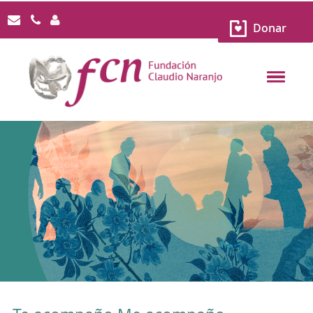
Donar