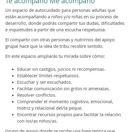
Te acompaño Me acompaño
Un espacio de autocuidado para personas adultas que
están acompañando a niños y/o niñas en su proceso de
desarrollo, donde podrás compartir tus dudas, dificultades
e inquietudes a partir de una escucha respetuosa.
El compartir con otras personas y nutrirnos del apoyo
grupal hace que la idea de tribu recobre sentido.
En este espacio ampliarás tu mirada sobre cómo:
Educar sin castigos, juicios ni recompensas.
Establecer límites respetuosos.
Escuchar y ser escuchados.
Facilitar comunicación sin gritos ni amenazas.
Resolver conflictos.
Comprender el momento cognitivo, emocional,
motriz y relacional del/la peque.
Encontrar recursos propios para facilitar la relación
con los/as niños/as.
Grupo de apoyo donde se recibe una base teórica que