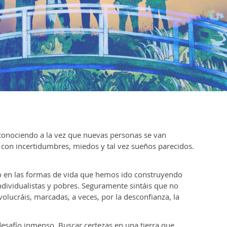
conociendo a la vez que nuevas personas se van
con incertidumbres, miedos y tal vez sueños parecidos.
ido en las formas de vida que hemos ido construyendo
dividualistas y pobres. Seguramente sintáis que no
volucráis, marcadas, a veces, por la desconfianza, la
esafío inmenso. Buscar certezas en una tierra que