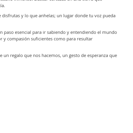
ía.
e disfrutas y lo que anhelas; un lugar donde tu voz pueda
n paso esencial para ir sabiendo y entendiendo el mundo
or y compasión suficientes como para resultar
nte un regalo que nos hacemos, un gesto de esperanza que