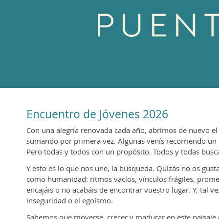
Encuentro de Jóvenes 2026
Con una alegría renovada cada año, abrimos de nuevo el
sumando por primera vez. Algunas venís recorriendo un c
Pero todas y todos con un propósito. Todos y todas bus
Y esto es lo que nos une, la búsqueda. Quizás no os gust
como humanidad: ritmos vacíos, vínculos frágiles, prome
encajáis o no acabáis de encontrar vuestro lugar. Y, tal v
inseguridad o el egoísmo.
Sabemos que moverse, crecer y madurar en este paisaje de