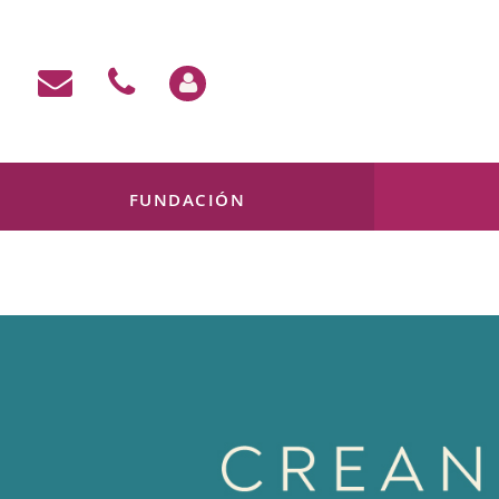
FUNDACIÓN
Mi cuenta
Contacto
638 133 451