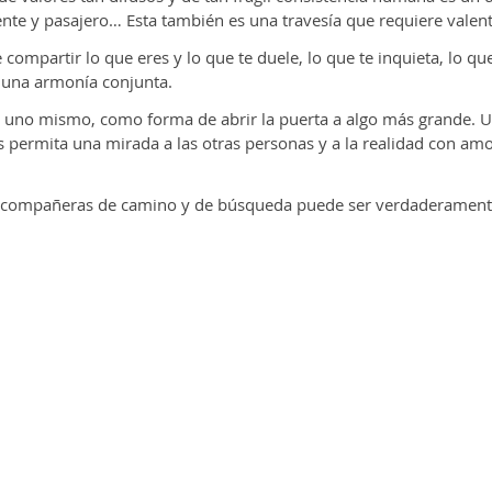
nte y pasajero… Esta también es una travesía que requiere valent
compartir lo que eres y lo que te duele, lo que te inquieta, lo qu
 una armonía conjunta.
a uno mismo, como forma de abrir la puerta a algo más grande. U
s permita una mirada a las otras personas y a la realidad con am
y las compañeras de camino y de búsqueda puede ser verdaderame